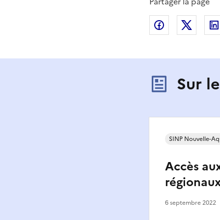
Partager la page
Partager sur
Partag
Sur l
SINP Nouvelle-Aq
Accès aux
régionau
6 septembre 2022