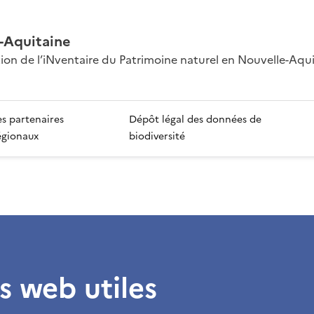
-Aquitaine
ion de l’iNventaire du Patrimoine naturel en Nouvelle-Aqu
es partenaires
Dépôt légal des données de
égionaux
biodiversité
es web utiles