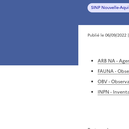
SINP Nouvelle-Aqui
Publié le 06/09/2022
ARB NA - Agen
FAUNA - Obser
OBV - Observa
INPN - Invent