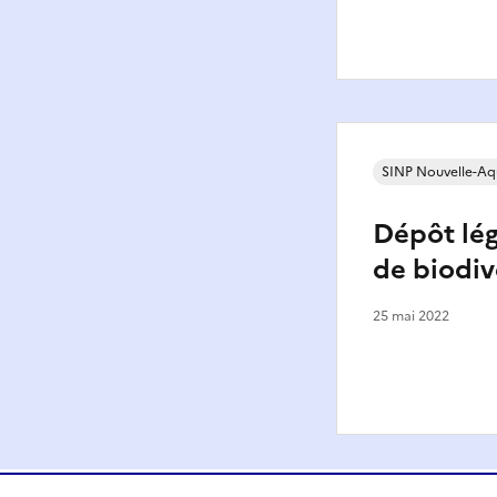
SINP Nouvelle-Aq
Dépôt lé
de biodiv
25 mai 2022