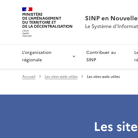
MINISTÈRE
SINP en Nouvelle
DE L'AMÉNAGEMENT
DU TERRITOIRE ET
Le Système d’Informat
DE LA DÉCENTRALISATION
L’organisation
Contribuer au
L
régionale
SINP
r
Accueil
Les sites web utiles
Les sites web utiles
Les sit